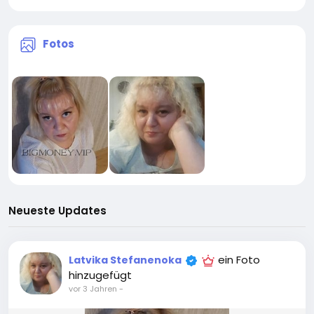
Fotos
Neueste Updates
ein Foto
Latvika Stefanenoka
hinzugefügt
vor 3 Jahren
-