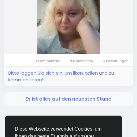
0 Kommentare
7KB Ansichten
0 Bewertungen
Bitte loggen Sie sich ein, um liken, teilen und zu
kommentieren!
Es ist alles auf den neuesten Stand
Diese Webseite verwendet Cookies, um
Ihnen das beste Erlebnis auf unserer