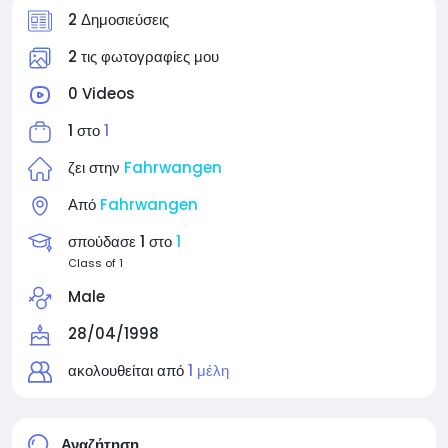
2 Δημοσιεύσεις
2 τις φωτογραφίες μου
0 Videos
1 στο
1
ζει στην
Fahrwangen
Από
Fahrwangen
σπούδασε 1 στο
1
Class of 1
Male
28/04/1998
ακολουθείται από
1 μέλη
Αναζήτηση