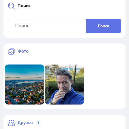
Поиск
Поиск
Фото
Друзья
1