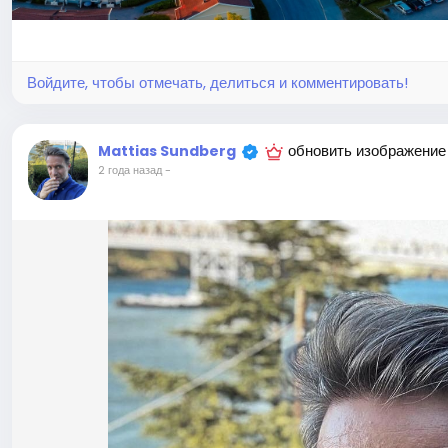
Войдите, чтобы отмечать, делиться и комментировать!
обновить изображение
Mattias Sundberg
2 года назад
-