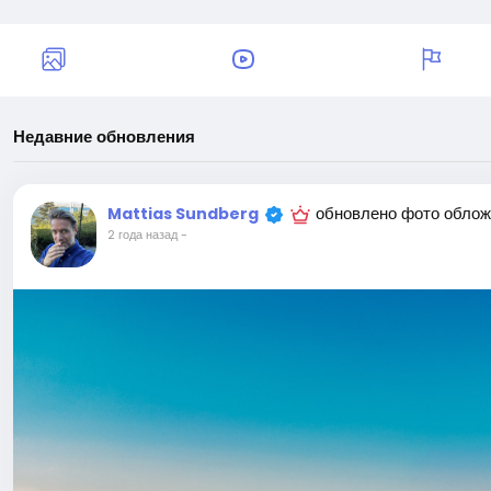
Недавние обновления
обновлено фото облож
Mattias Sundberg
2 года назад
-