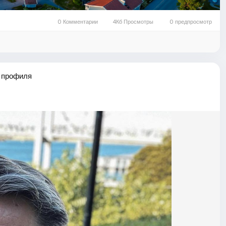
0 Комментарии
4Кб Просмотры
0 предпросмотр
 профиля