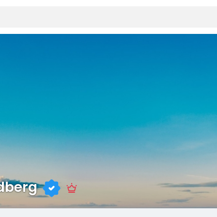
dberg