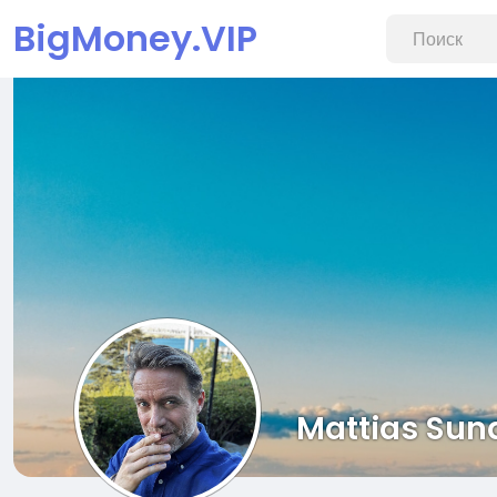
BigMoney.VIP
Mattias Sun