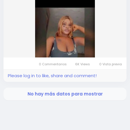
0 Commentarios
6K Views
0 Vista previa
Please log in to like, share and comment!
No hay más datos para mostrar