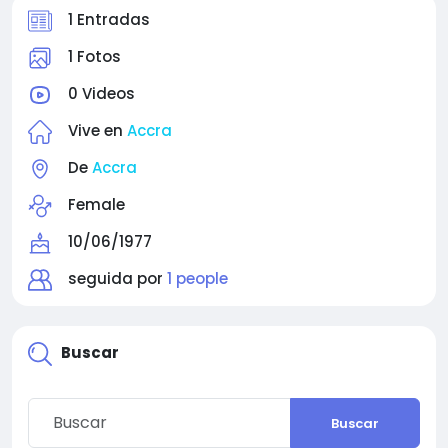
1 Entradas
1 Fotos
0 Videos
Vive en
Accra
De
Accra
Female
10/06/1977
seguida por
1 people
Buscar
Buscar