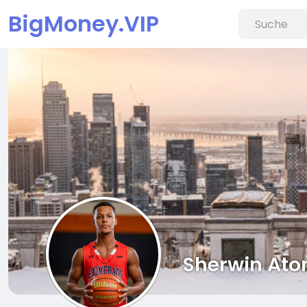
BigMoney.VIP
Sherwin Ato