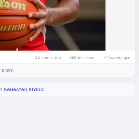
0 Kommentare
2KB Ansichten
0 Bewertungen
ieren!
den neuesten Stand