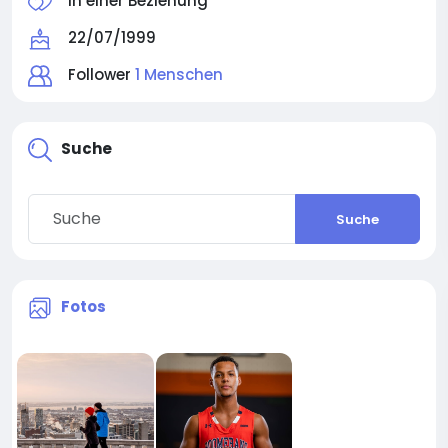
In einer Beziehung
22/07/1999
Follower
1 Menschen
Suche
Suche
Fotos