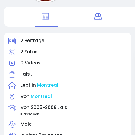
2 Beiträge
2 Fotos
0 Videos
. als
.
Lebt in
Montreal
Von
Montreal
Von 2005-2006 . als
.
Klasse von .
Male