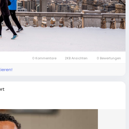
0 Kommentare
2KB Ansichten
0 Bewertungen
ieren!
ert