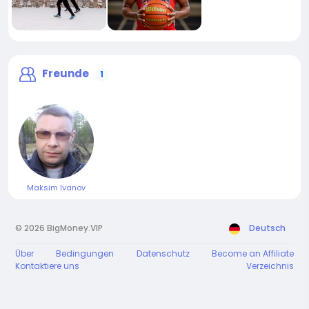
Freunde
1
Maksim Ivanov
© 2026 BigMoney.VIP
Deutsch
Über
Bedingungen
Datenschutz
Become an Affiliate
Kontaktiere uns
Verzeichnis