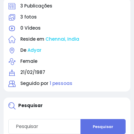
3 Publicações
3 fotos
0 Vídeos
Reside em
Chennai, India
De
Adyar
Female
21/02/1987
Seguido por
1 pessoas
Pesquisar
Pesquisar