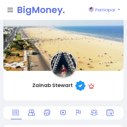
BigMoney.
Participar
VIP
Zainab Stewart