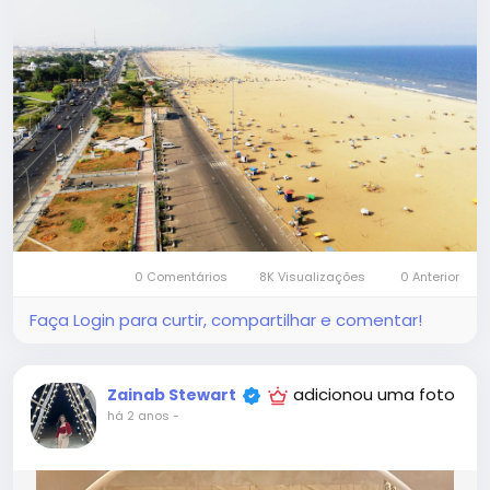
0 Comentários
8K Visualizações
0 Anterior
Faça Login para curtir, compartilhar e comentar!
adicionou uma foto
Zainab Stewart
há 2 anos
-