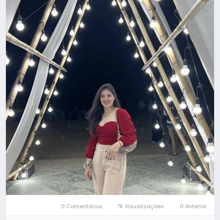
0 Comentários
7K Visualizações
0 Anterior