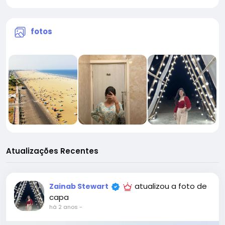
fotos
Atualizações Recentes
atualizou a foto de
Zainab Stewart
capa
há 2 anos
-