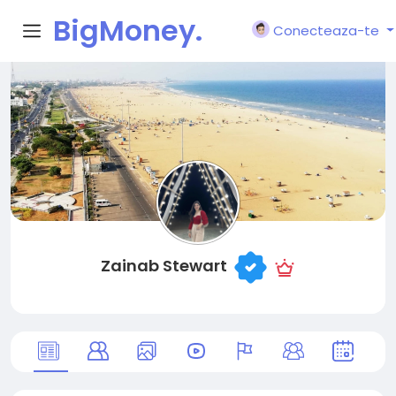
BigMoney.
Conecteaza-te
VIP
Zainab Stewart