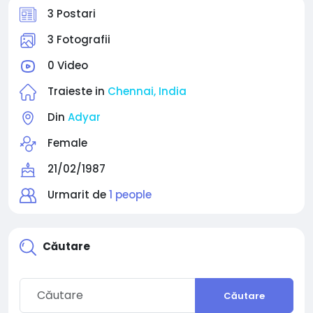
3 Postari
3 Fotografii
0 Video
Traieste in
Chennai, India
Din
Adyar
Female
21/02/1987
Urmarit de
1 people
Căutare
Căutare