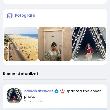
Fotografii
Recent Actualizat
updated the cover
Zainab Stewart
photo
2 ani în urmă
-