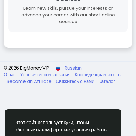
Learn new skills, pursue your interests or
advance your career with our short online
courses
© 2026 BigMoney.VIP
Russian
О нас
Условия использования
Конфиденциальность
Become an Affiliate
Свяжитесь с нами
Каталог
Этот сайт использует куки, чтобы
BigMoney.VIP Powered by
Hosting Pokrov
обеспечить комфортные условия работы