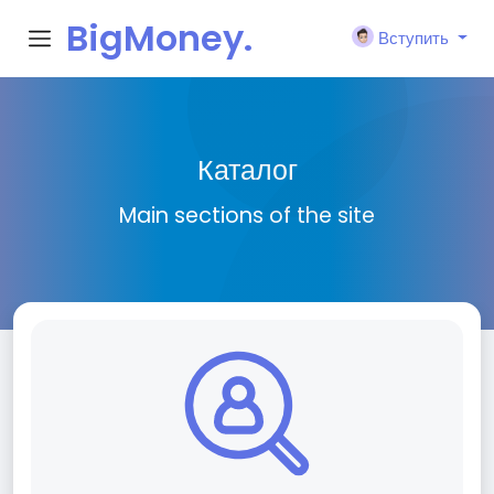
BigMoney.
Вступить
VIP
Каталог
Main sections of the site