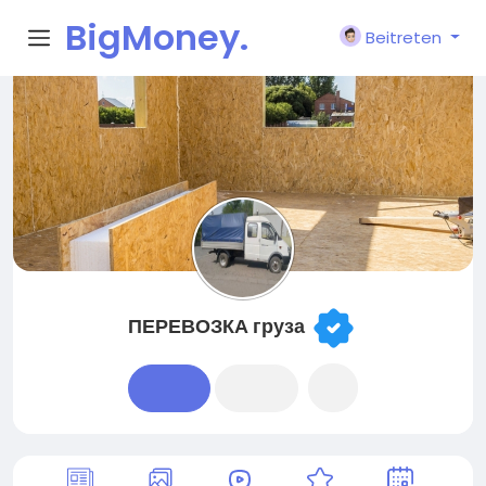
BigMoney.
Beitreten
VIP
ПЕРЕВОЗКА груза