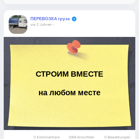
ПЕРЕВОЗКА груза
vor 2 Jahren
-
СТРОИМ ВМЕСТЕ
на любом месте
0 Kommentare
12KB Ansichten
0 Bewertungen