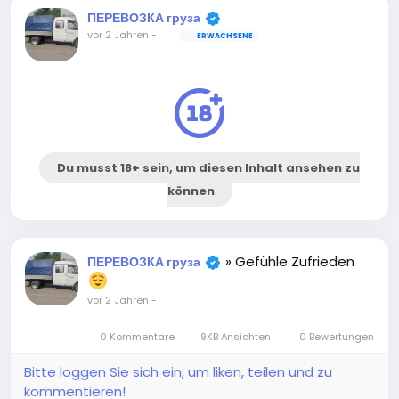
ПЕРЕВОЗКА груза
vor 2 Jahren
-
ERWACHSENE
Du musst 18+ sein, um diesen Inhalt ansehen zu
können
» Gefühle Zufrieden
ПЕРЕВОЗКА груза
vor 2 Jahren
-
0 Kommentare
9KB Ansichten
0 Bewertungen
Bitte loggen Sie sich ein, um liken, teilen und zu
kommentieren!