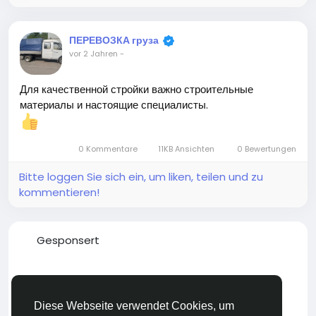
ПЕРЕВОЗКА груза
vor 2 Jahren
-
Для качественной стройки важно строительные
материалы и настоящие специалисты.
0 Kommentare
11KB Ansichten
0 Bewertungen
Bitte loggen Sie sich ein, um liken, teilen und zu
kommentieren!
Gesponsert
Diese Webseite verwendet Cookies, um