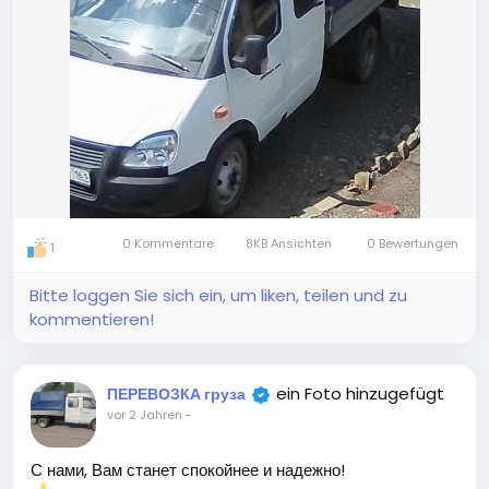
0 Kommentare
8KB Ansichten
0 Bewertungen
1
Bitte loggen Sie sich ein, um liken, teilen und zu
kommentieren!
ein Foto hinzugefügt
ПЕРЕВОЗКА груза
vor 2 Jahren
-
С нами, Вам станет спокойнее и надежно!