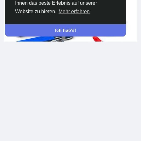
Ihnen das beste Erlebnis auf unserer
Website zu bieten.
Mehr erfahren
Ich hab's!
Website development services
Development of websites of any complexity and subject
matter. Business card site, TV portal, social network,
marketplace, ad sites, forums, chats, corporate portals, and
more. others