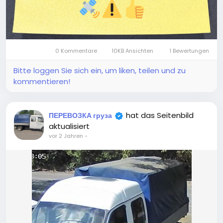
0 Kommentare
10KB Ansichten
1 Bewertungen
Bitte loggen Sie sich ein, um liken, teilen und zu
kommentieren!
hat das Seitenbild
ПЕРЕВОЗКА груза
aktualisiert
vor 2 Jahren
-