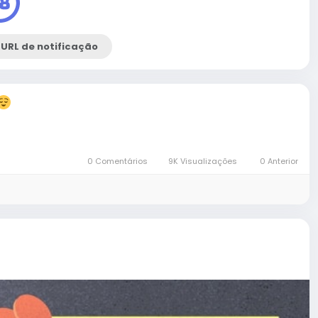
 URL de notificação
0 Comentários
9K Visualizações
0 Anterior