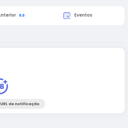
Anterior
Eventos
5.0
 URL de notificação