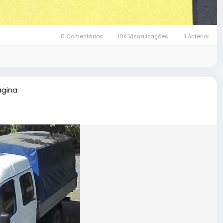
0 Comentários
10K Visualizações
1 Anterior
ágina