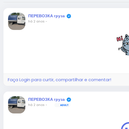
ПЕРЕВОЗКА груза
há 2 anos
-
Faça Login para curtir, compartilhar e comentar!
ПЕРЕВОЗКА груза
há 2 anos
-
ADULT