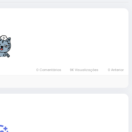
0 Comentários
9K Visualizações
0 Anterior