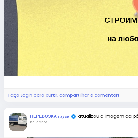
СТРОИМ
на любо
Faça Login para curtir, compartilhar e comentar!
atualizou a imagem da p
ПЕРЕВОЗКА груза
há 2 anos
-