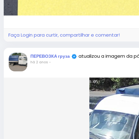
Faça Login para curtir, compartilhar e comentar!
atualizou a imagem da p
ПЕРЕВОЗКА груза
há 2 anos
-