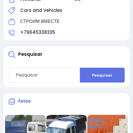
Cars and Vehicles
СТРОИМ ВМЕСТЕ
+79645338335
Pesquisar
Pesquisar
fotos