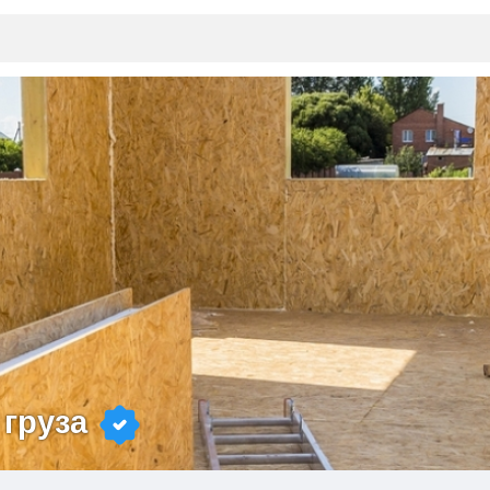
груза