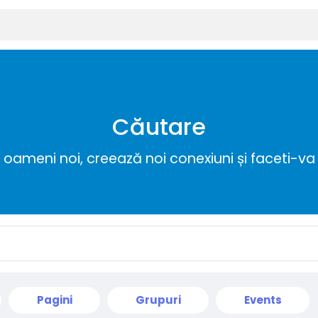
Căutare
ameni noi, creează noi conexiuni și faceti-va 
Pagini
Grupuri
Events