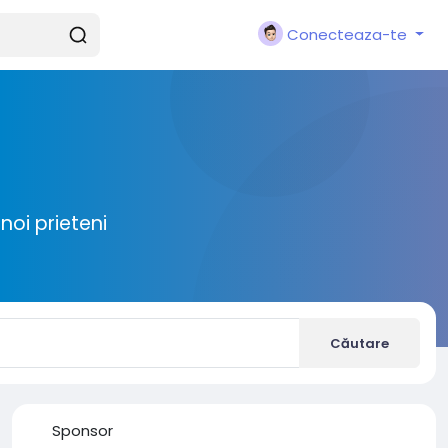
Conecteaza-te
noi prieteni
Căutare
Sponsor