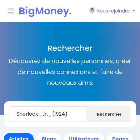
BigMoney.
Nous rejoindre
VIP
Rechercher
Découvrez de nouvelles personnes, créer
de nouvelles connexions et faire de
nouveaux amis
Rechercher
Articles
Blogs
Utilisateurs
Pages