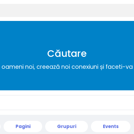
Căutare
ameni noi, creează noi conexiuni și faceti-va 
Pagini
Grupuri
Events