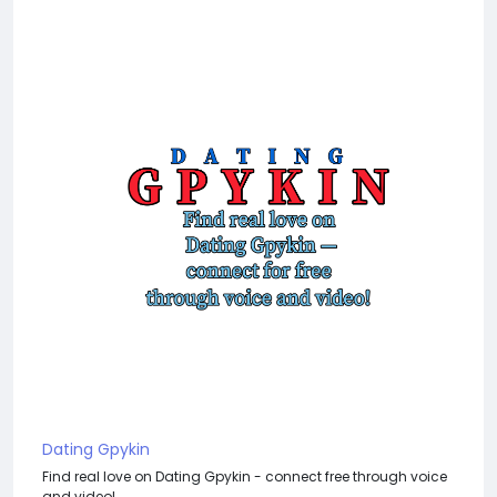
Dating Gpykin
Find real love on Dating Gpykin - connect free through voice
and video!