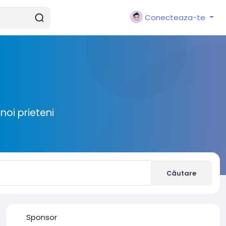
Conecteaza-te
noi prieteni
Căutare
Sponsor