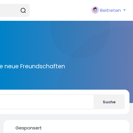
Beitreten
ie neue Freundschaften
Suche
Gesponsert