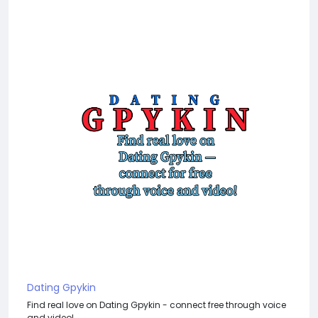
Dating Gpykin
Find real love on Dating Gpykin - connect free through voice
and video!