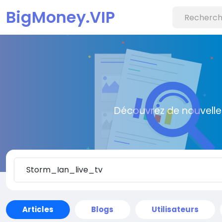
BigMoney.VIP
Découvrez de nouvelle
Articles
Blogs
Utilisateurs