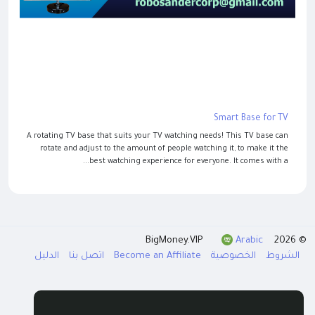
Smart Base for TV
A rotating TV base that suits your TV watching needs! This TV base can
rotate and adjust to the amount of people watching it, to make it the
best watching experience for everyone. It comes with a...
Arabic
© 2026 BigMoney.VIP
الشروط
الخصوصية
Become an Affiliate
اتصل بنا
الدليل