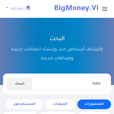
BigMoney.VI
انضم إلينا
P
البحث
إكتشاف أشخاص جدد وإنشاء اتصالات جديدة
وصداقات جديدة
البحث
المنشورات
المدونات
المستخدمون