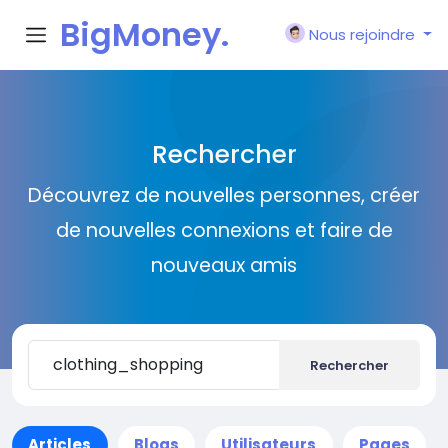
BigMoney.
Nous rejoindre
VIP
Rechercher
Découvrez de nouvelles personnes, créer
de nouvelles connexions et faire de
nouveaux amis
Rechercher
Articles
Blogs
Utilisateurs
Pages