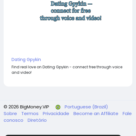
Dating Gpykin
Find real love on Dating Gpykin - connect free through voice
and video!
© 2026 BigMoney.VIP
Portuguese (Brazil)
Sobre
Termos
Privacidade
Become an Affiliate
Fale
conosco
Diretório