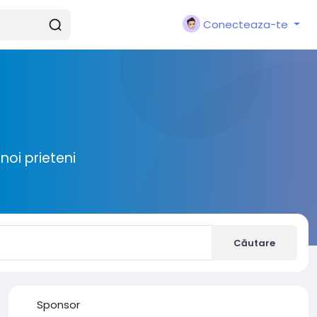
Conecteaza-te
noi prieteni
Căutare
Sponsor