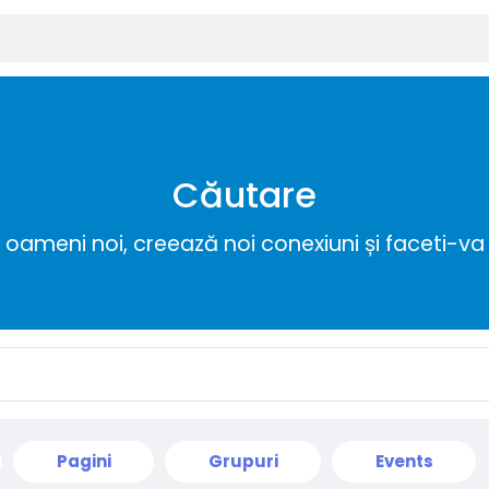
Căutare
ameni noi, creează noi conexiuni și faceti-va 
Pagini
Grupuri
Events