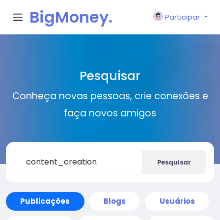
BigMoney.
Participar
VIP
Pesquisar
Conheça novas pessoas, crie conexões e
faça novos amigos
Pesquisar
Publicações
Blogs
Usuários