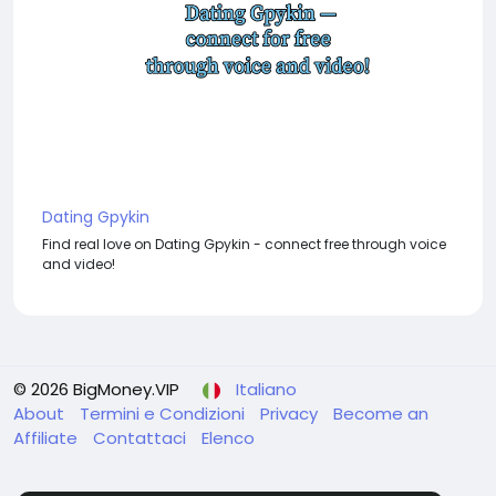
Dating Gpykin
Find real love on Dating Gpykin - connect free through voice
and video!
© 2026 BigMoney.VIP
Italiano
About
Termini e Condizioni
Privacy
Become an
Affiliate
Contattaci
Elenco