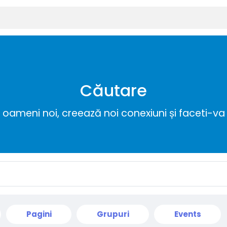
Căutare
ameni noi, creează noi conexiuni și faceti-va 
Pagini
Grupuri
Events