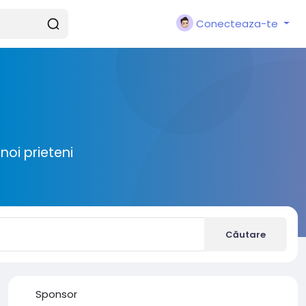
Conecteaza-te
noi prieteni
Căutare
Sponsor