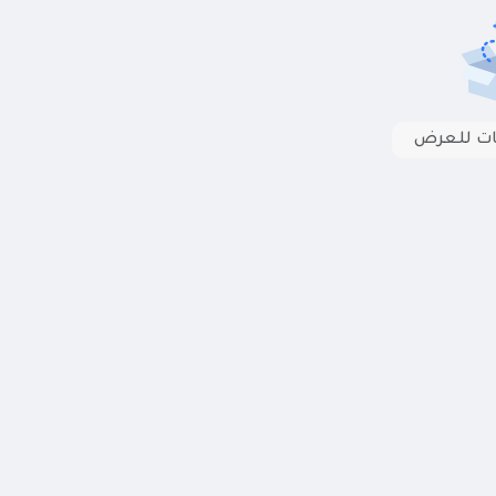
انات للعرض