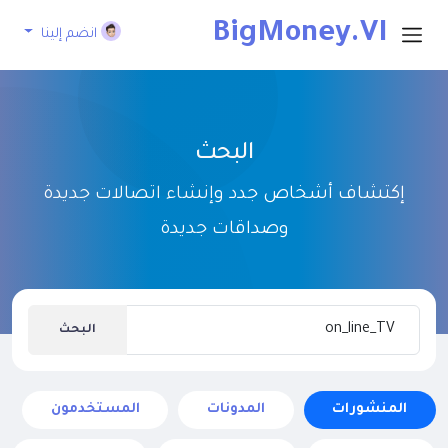
BigMoney.VI
انضم إلينا
P
البحث
إكتشاف أشخاص جدد وإنشاء اتصالات جديدة
وصداقات جديدة
البحث
المنشورات
المدونات
المستخدمون