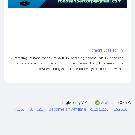
Smart Base for TV
A rotating TV base that suits your TV watching needs! This TV base can
rotate and adjust to the amount of people watching it, to make it the
best watching experience for everyone. It comes with a...
Arabic
© 2026 BigMoney.VIP
الدليل
اتصل بنا
Become an Affiliate
الخصوصية
الشروط