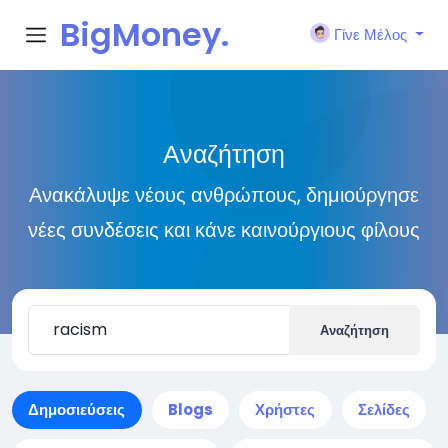
BigMoney.
Γίνε Μέλος
VIP
Αναζήτηση
Ανακάλυψε νέους ανθρώπους, δημιούργησε
νέες συνδέσεις και κάνε καινούργιους φίλους
Αναζήτηση
Δημοσιεύσεις
Blogs
Χρήστες
Σελίδες