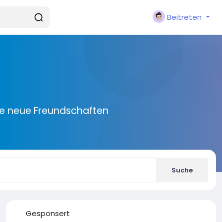
Beitreten
ie neue Freundschaften
Suche
Gesponsert