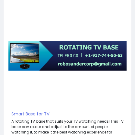
Smart Base for TV
A rotating TV base that suits your TV watching needs! This TV
base can rotate and adjust to the amount of people
watching it, to make it the best watching experience for