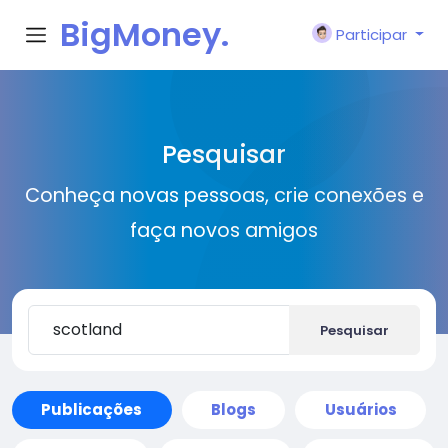
BigMoney.
Participar
VIP
Pesquisar
Conheça novas pessoas, crie conexões e
faça novos amigos
Pesquisar
Publicações
Blogs
Usuários