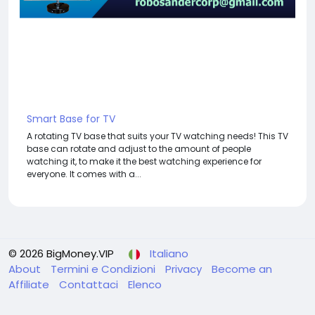
Smart Base for TV
A rotating TV base that suits your TV watching needs! This TV
base can rotate and adjust to the amount of people
watching it, to make it the best watching experience for
everyone. It comes with a...
© 2026 BigMoney.VIP
Italiano
About
Termini e Condizioni
Privacy
Become an
Affiliate
Contattaci
Elenco