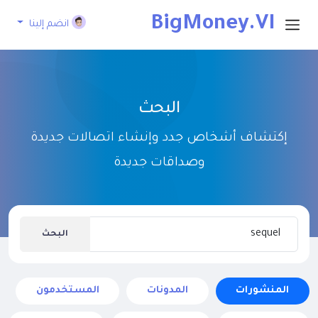
BigMoney.VI
انضم إلينا
P
البحث
إكتشاف أشخاص جدد وإنشاء اتصالات جديدة
وصداقات جديدة
البحث
المنشورات
المدونات
المستخدمون