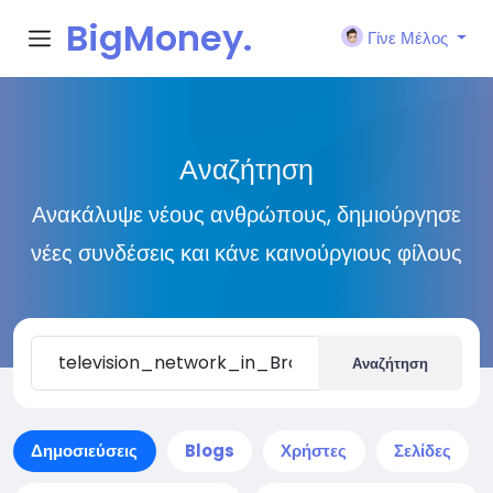
BigMoney.
Γίνε Μέλος
VIP
Αναζήτηση
Ανακάλυψε νέους ανθρώπους, δημιούργησε
νέες συνδέσεις και κάνε καινούργιους φίλους
Αναζήτηση
Δημοσιεύσεις
Blogs
Χρήστες
Σελίδες