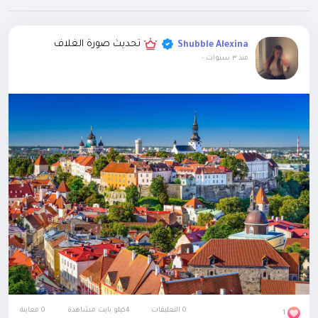
تحديث صورة الغلاف
Shubble Alexina
منذ ٣ سنوات
-
0 التعليقات
4كيلو بايت مشاهدة
0 معاينة
1