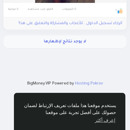
0 التعليقات
4كيلو بايت مشاهدة
0 معاينة
1
الرجاء تسجيل الدخول , للأعجاب والمشاركة والتعليق على هذا!
لا يوجد نتائج لإظهارها
BigMoney.VIP Powered by
Hosting Pokrov
يستخدم موقعنا هذا ملفات تعريف الإرتباط لضمان
حصولك على أفضل تجربة على موقعنا
إعرف أكثر