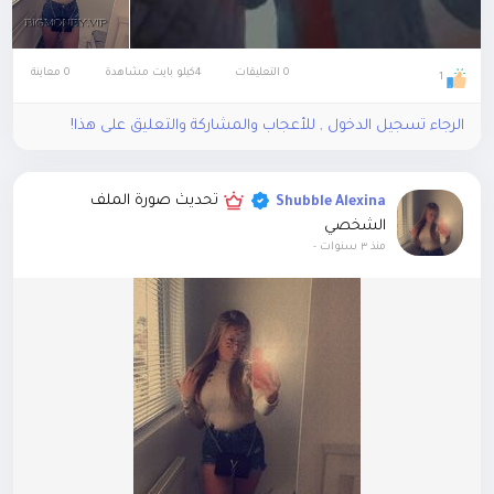
0 التعليقات
4كيلو بايت مشاهدة
0 معاينة
1
الرجاء تسجيل الدخول , للأعجاب والمشاركة والتعليق على هذا!
تحديث صورة الملف
Shubble Alexina
الشخصي
منذ ٣ سنوات
-