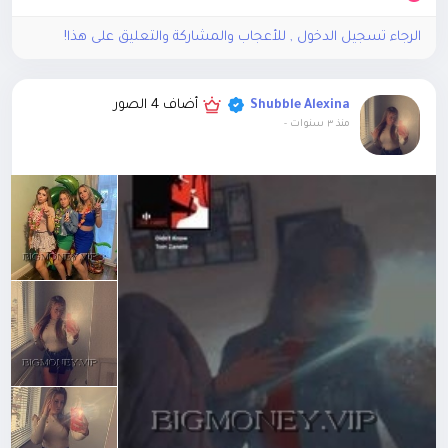
الرجاء تسجيل الدخول , للأعجاب والمشاركة والتعليق على هذا!
أضاف 4 الصور
Shubble Alexina
منذ ٣ سنوات
-