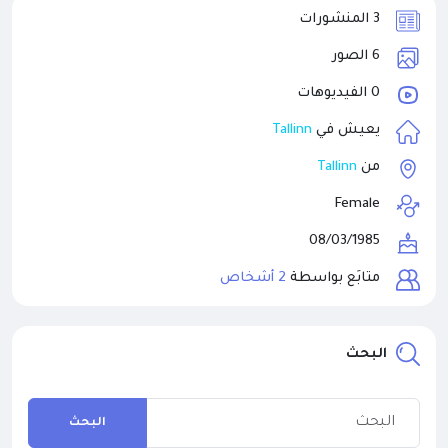
3 المنشورات
6 الصور
0 الفيديوهات
يعيش في
Tallinn
من
Tallinn
Female
08/03/1985
متابَع بواسطة
2 أشخاص
البحث
البحث