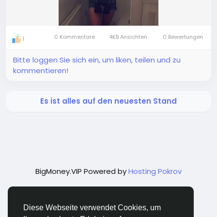
0 Kommentare
4KB Ansichten
0 Bewertungen
1
Bitte loggen Sie sich ein, um liken, teilen und zu
kommentieren!
Es ist alles auf den neuesten Stand
BigMoney.VIP Powered by
Hosting Pokrov
Diese Webseite verwendet Cookies, um