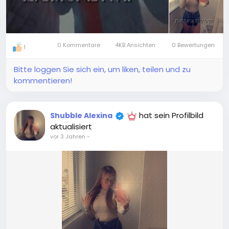
0 Kommentare
4KB Ansichten
0 Bewertungen
1
Bitte loggen Sie sich ein, um liken, teilen und zu
kommentieren!
hat sein Profilbild
Shubble Alexina
aktualisiert
vor 3 Jahren
-