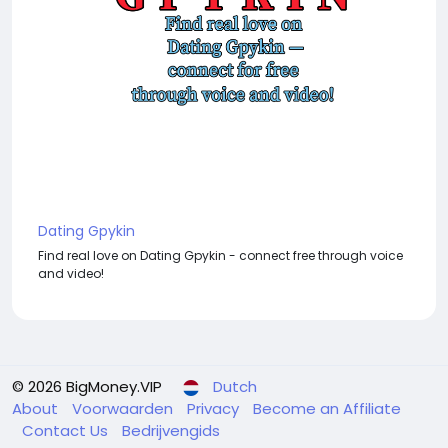
Dating Gpykin
Find real love on Dating Gpykin - connect free through voice
and video!
© 2026 BigMoney.VIP
Dutch
About
Voorwaarden
Privacy
Become an Affiliate
Contact Us
Bedrijvengids