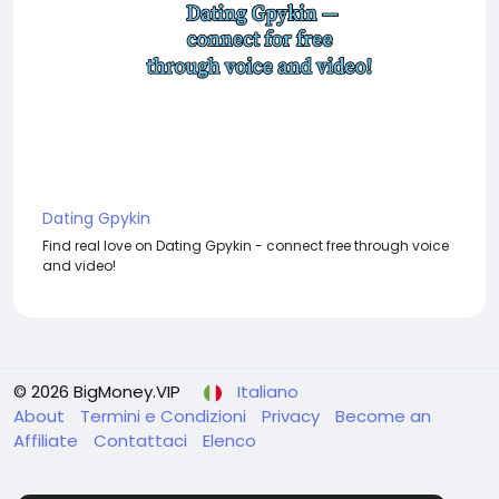
Dating Gpykin
Find real love on Dating Gpykin - connect free through voice
and video!
© 2026 BigMoney.VIP
Italiano
About
Termini e Condizioni
Privacy
Become an
Affiliate
Contattaci
Elenco