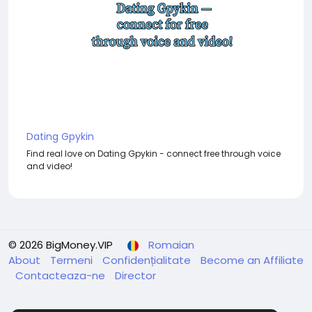
Dating Gpykin
Find real love on Dating Gpykin - connect free through voice
and video!
© 2026 BigMoney.VIP
Romaian
About
Termeni
Confidențialitate
Become an Affiliate
Contacteaza-ne
Director