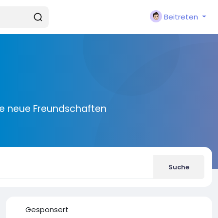
Beitreten
ie neue Freundschaften
Suche
Gesponsert