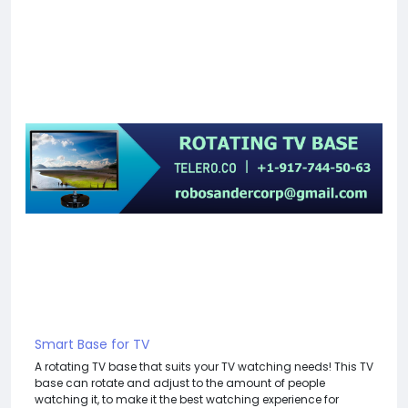
Smart Base for TV
A rotating TV base that suits your TV watching needs! This TV
base can rotate and adjust to the amount of people
watching it, to make it the best watching experience for