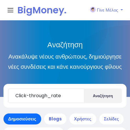
BigMoney.
Γίνε Μέλος
VIP
Αναζήτηση
Ανακάλυψε νέους ανθρώπους, δημιούργησε
νέες συνδέσεις και κάνε καινούργιους φίλους
Αναζήτηση
Δημοσιεύσεις
Blogs
Χρήστες
Σελίδες