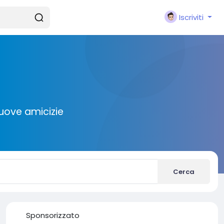
Iscriviti
nuove amicizie
Cerca
Sponsorizzato