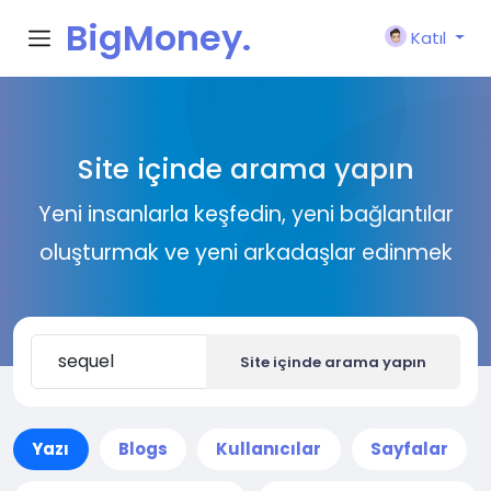
BigMoney.
Katıl
VIP
Site içinde arama yapın
Yeni insanlarla keşfedin, yeni bağlantılar
oluşturmak ve yeni arkadaşlar edinmek
Site içinde arama yapın
Yazı
Blogs
Kullanıcılar
Sayfalar