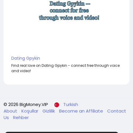
Dating Gpykin
Find real love on Dating Gpykin - connect free through voice
and video!
© 2026 BigMoney.VIP
Turkish
About
Koşullar
Gizlilik
Become an Affiliate
Contact
Us
Rehber