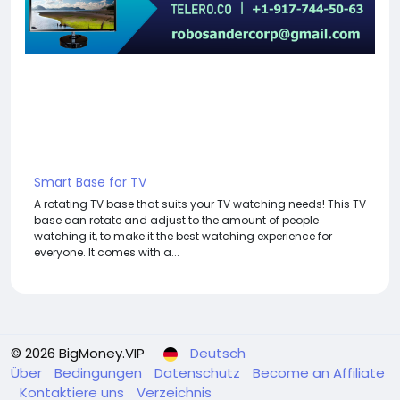
Smart Base for TV
A rotating TV base that suits your TV watching needs! This TV
base can rotate and adjust to the amount of people
watching it, to make it the best watching experience for
everyone. It comes with a...
© 2026 BigMoney.VIP
Deutsch
Über
Bedingungen
Datenschutz
Become an Affiliate
Kontaktiere uns
Verzeichnis