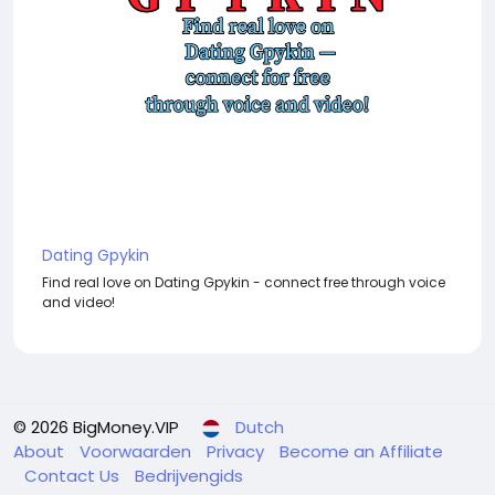
Dating Gpykin
Find real love on Dating Gpykin - connect free through voice
and video!
© 2026 BigMoney.VIP
Dutch
About
Voorwaarden
Privacy
Become an Affiliate
Contact Us
Bedrijvengids