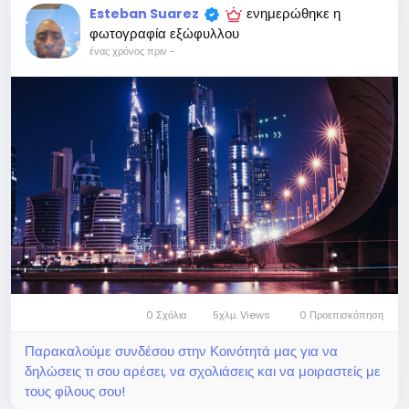
ενημερώθηκε η
Esteban Suarez
φωτογραφία εξώφυλλου
ένας χρόνος πριν
-
0 Σχόλια
5χλμ. Views
0 Προεπισκόπηση
Παρακαλούμε συνδέσου στην Κοινότητά μας για να
δηλώσεις τι σου αρέσει, να σχολιάσεις και να μοιραστείς με
τους φίλους σου!