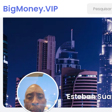
BigMoney.VIP
Esteban Sua