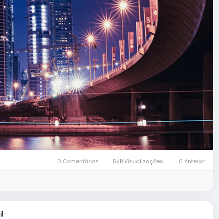
0 Comentários
5KB Visualizações
0 Anterior
l