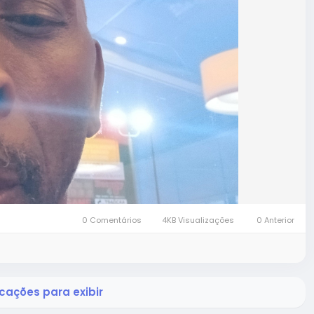
0 Comentários
4KB Visualizações
0 Anterior
cações para exibir