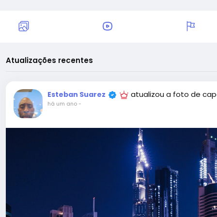
Atualizações recentes
atualizou a foto de ca
Esteban Suarez
há um ano
-