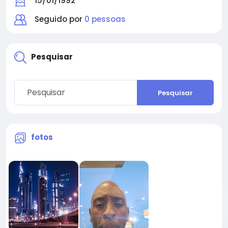
15/01/1992
Seguido por
0 pessoas
Pesquisar
Pesquisar
fotos