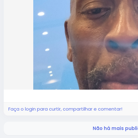
Faça o login para curtir, compartilhar e comentar!
Não há mais publi