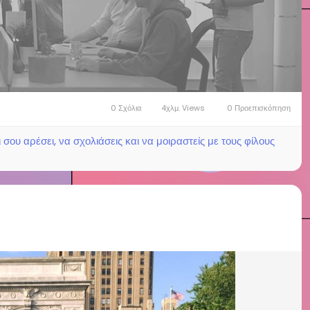
0 Σχόλια
4χλμ. Views
0 Προεπισκόπηση
ου αρέσει, να σχολιάσεις και να μοιραστείς με τους φίλους