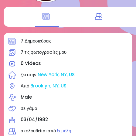
7 Δημοσιεύσεις
7 τις φωτογραφίες μου
0 Videos
ζει στην
New York, NY, US
Από
Brooklyn, NY, US
Male
σε γάμο
03/04/1982
ακολουθείται από
5 μέλη