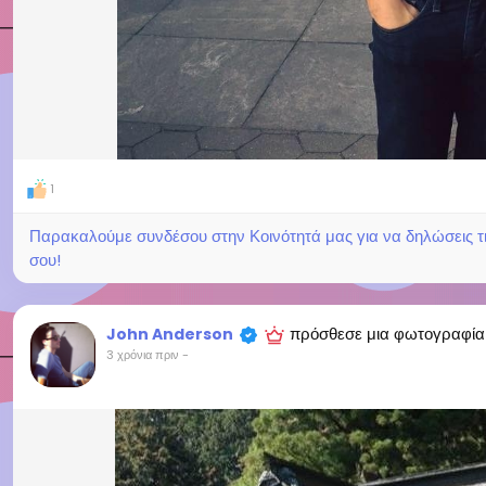
1
Παρακαλούμε συνδέσου στην Κοινότητά μας για να δηλώσεις τι σ
σου!
πρόσθεσε μια φωτογραφία
John Anderson
3 χρόνια πριν
-