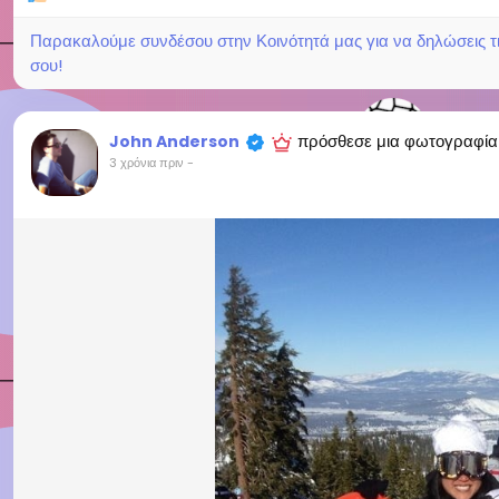
Παρακαλούμε συνδέσου στην Κοινότητά μας για να δηλώσεις τι σ
σου!
πρόσθεσε μια φωτογραφία
John Anderson
3 χρόνια πριν
-