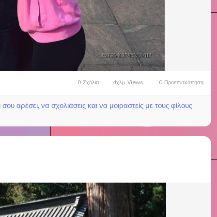
0 Σχόλια
4χλμ. Views
0 Προεπισκόπηση
ου αρέσει, να σχολιάσεις και να μοιραστείς με τους φίλους