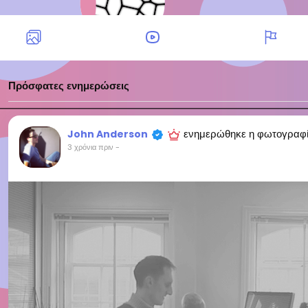
Πρόσφατες ενημερώσεις
ενημερώθηκε η φωτογραφ
John Anderson
3 χρόνια πριν
-