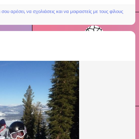
ου αρέσει, να σχολιάσεις και να μοιραστείς με τους φίλους