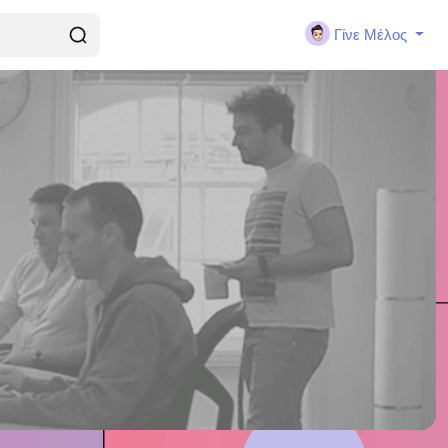
Γίνε Μέλος