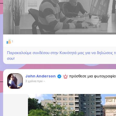
1
Παρακαλούμε συνδέσου στην Κοινότητά μας για να δηλώσεις τι σ
σου!
πρόσθεσε μια φωτογραφία
John Anderson
3 χρόνια πριν
-