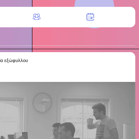
ία εξώφυλλου