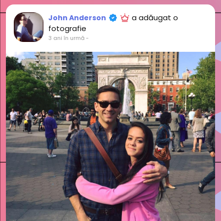
a adăugat o
John Anderson
fotografie
3 ani în urmă
-