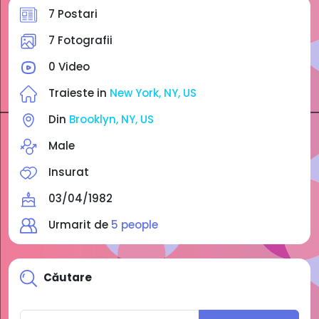
7 Postari
7 Fotografii
0 Video
Traieste in
New York, NY, US
Din
Brooklyn, NY, US
Male
Insurat
03/04/1982
Urmarit de
5 people
Căutare