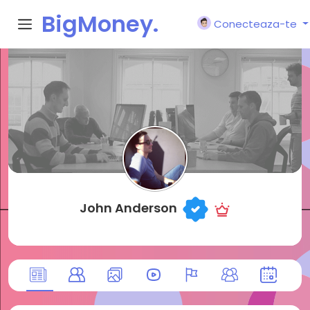
BigMoney.
Conecteaza-te
VIP
John Anderson