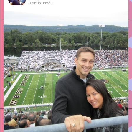
3 ani în urmă
-