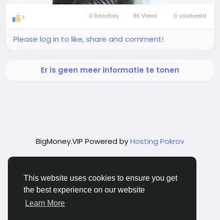
0 Reacties
8K Views
0 voorbeeld
1
Please log in to like, share and comment!
Er is geen meer informatie te tonen
BigMoney.VIP Powered by
Hosting Pokrov
This website uses cookies to ensure you get
the best experience on our website
Learn More