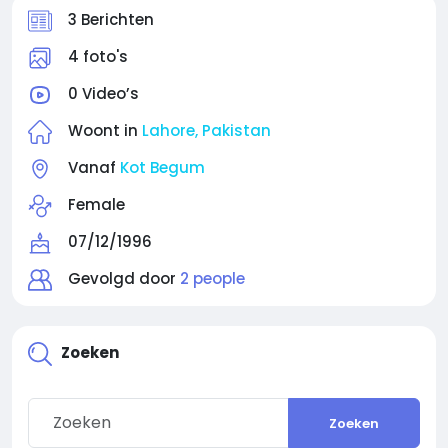
3 Berichten
4 foto's
0 Video’s
Woont in
Lahore, Pakistan
Vanaf
Kot Begum
Female
07/12/1996
Gevolgd door
2 people
Zoeken
Zoeken