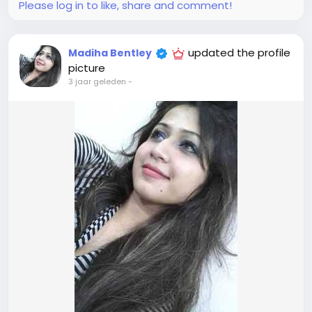
Please log in to like, share and comment!
updated the profile
Madiha Bentley
picture
3 jaar geleden
-