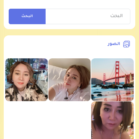
البحث
الصور