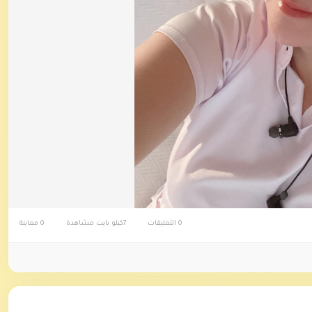
0 التعليقات
7كيلو بايت مشاهدة
0 معاينة