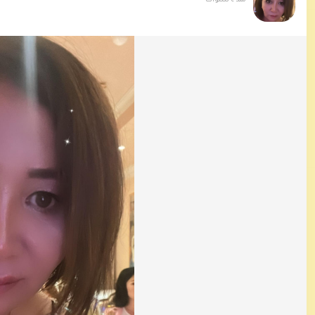
منذ ٤ سنوات
-