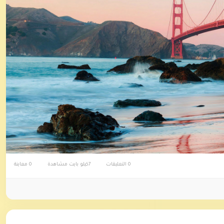
0 التعليقات
7كيلو بايت مشاهدة
0 معاينة