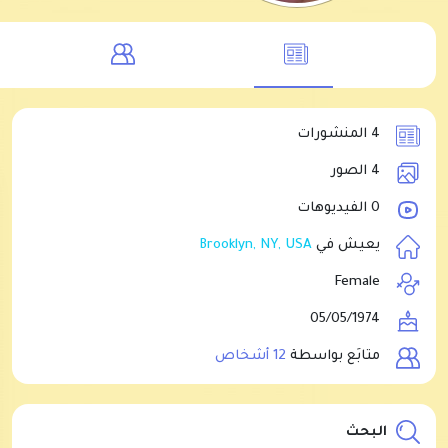
4 المنشورات
4 الصور
0 الفيديوهات
يعيش في
Brooklyn, NY, USA
Female
05/05/1974
متابَع بواسطة
12 أشخاص
البحث