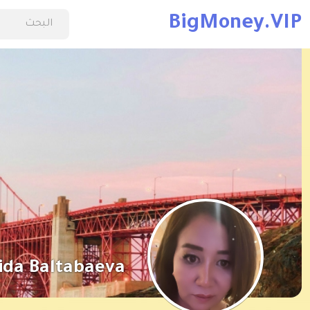
BigMoney.VIP
ida Baltabaeva