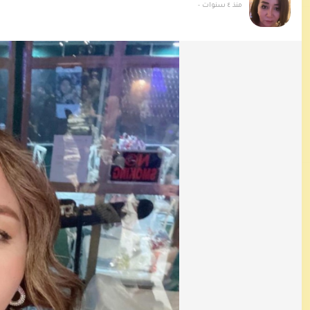
منذ ٤ سنوات
-