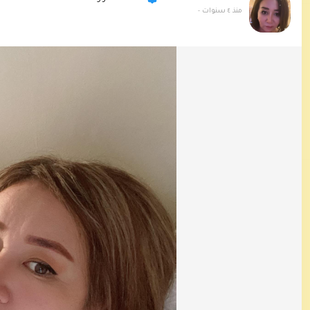
منذ ٤ سنوات
-