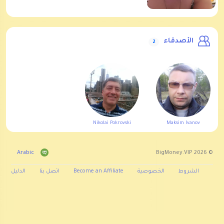
الأصدقاء
2
Nikolai Pokrovski
Maksim Ivanov
Arabic
© 2026 BigMoney.VIP
الشروط
الخصوصية
Become an Affiliate
اتصل بنا
الدليل