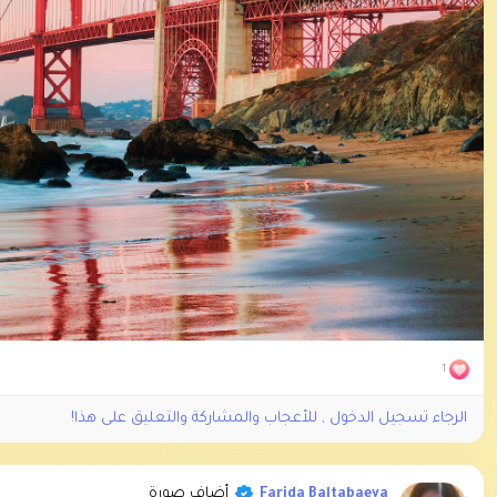
1
الرجاء تسجيل الدخول , للأعجاب والمشاركة والتعليق على هذا!
أضاف صورة
Farida Baltabaeva