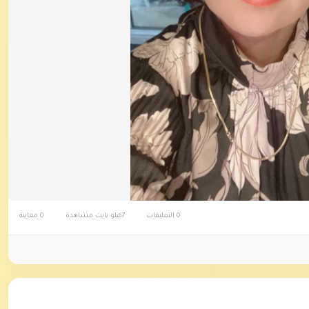
0 التعليقات
7كيلو بايت مشاهدة
0 معاينة