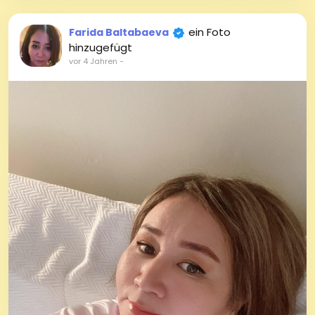
ein Foto
Farida Baltabaeva
hinzugefügt
vor 4 Jahren
-