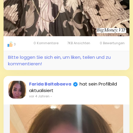
0 Kommentare
7KB Ansichten
0 Bewertungen
3
Bitte loggen Sie sich ein, um liken, teilen und zu
kommentieren!
hat sein Profilbild
Farida Baltabaeva
aktualisiert
vor 4 Jahren
-