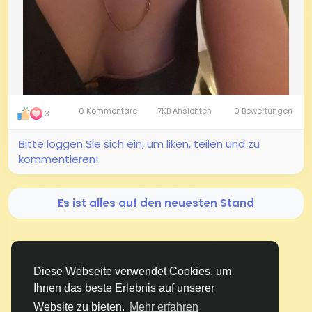
0 Kommentare
7KB Ansichten
0 Bewertungen
3
Bitte loggen Sie sich ein, um liken, teilen und zu
kommentieren!
Es ist alles auf den neuesten Stand
Diese Webseite verwendet Cookies, um
Ihnen das beste Erlebnis auf unserer
BigMoney.VIP Powered by
Hosting Pokrov
Website zu bieten.
Mehr erfahren