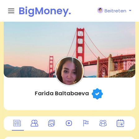
BigMoney.
Beitreten
VIP
Farida Baltabaeva