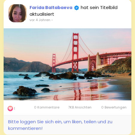
hat sein Titelbild
Farida Baltabaeva
aktualisiert
vor 4 Jahren
-
0 Kommentare
7KB Ansichten
0 Bewertungen
1
Bitte loggen Sie sich ein, um liken, teilen und zu
kommentieren!