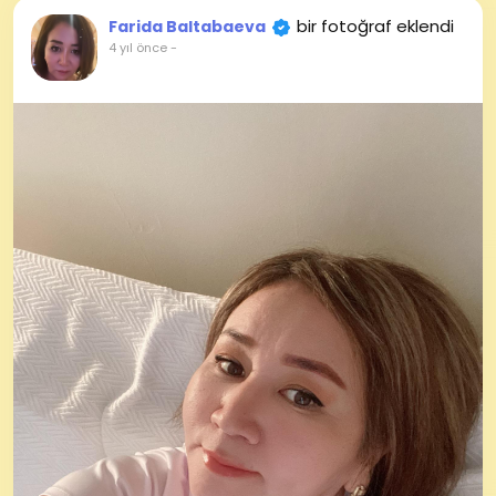
bir fotoğraf eklendi
Farida Baltabaeva
4 yıl önce
-