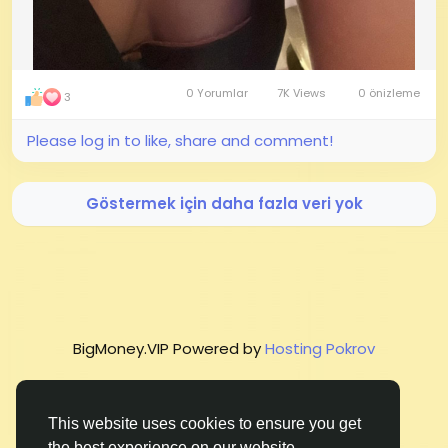
0 Yorumlar
7K Views
0 önizleme
3
Please log in to like, share and comment!
Göstermek için daha fazla veri yok
BigMoney.VIP Powered by
Hosting Pokrov
This website uses cookies to ensure you get
the best experience on our website