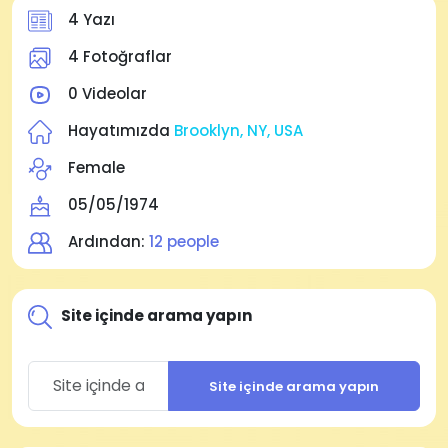
4 Yazı
4 Fotoğraflar
0 Videolar
Hayatımızda
Brooklyn, NY, USA
Female
05/05/1974
Ardından:
12 people
Site içinde arama yapın
Site içinde arama yapın