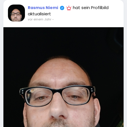
hat sein Profilbild
Rasmus Niemi
aktualisiert
vor einem Jahr
-