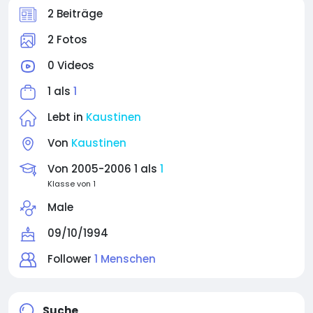
2 Beiträge
2 Fotos
0 Videos
1 als
1
Lebt in
Kaustinen
Von
Kaustinen
Von 2005-2006 1 als
1
Klasse von 1
Male
09/10/1994
Follower
1 Menschen
Suche