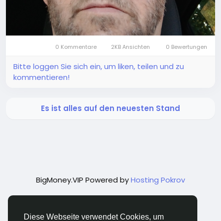
0 Kommentare
2KB Ansichten
0 Bewertungen
Bitte loggen Sie sich ein, um liken, teilen und zu
kommentieren!
Es ist alles auf den neuesten Stand
BigMoney.VIP Powered by
Hosting Pokrov
Diese Webseite verwendet Cookies, um